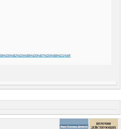
B8%D0%B2%D0%B8%D0%B7%D0%B8%D1%8F