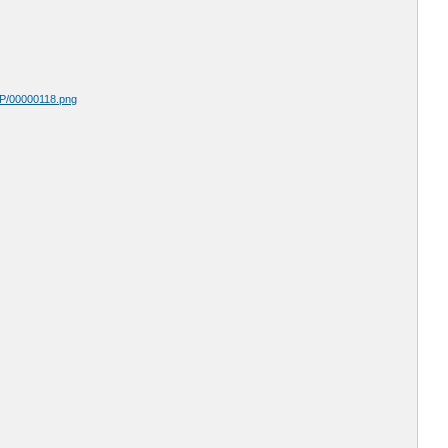
-Р/00000118.png