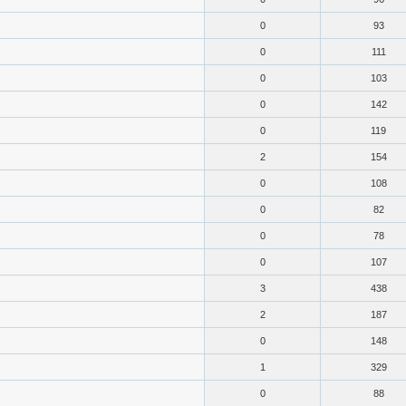
0
93
0
111
0
103
0
142
0
119
2
154
0
108
0
82
0
78
0
107
3
438
2
187
0
148
1
329
0
88