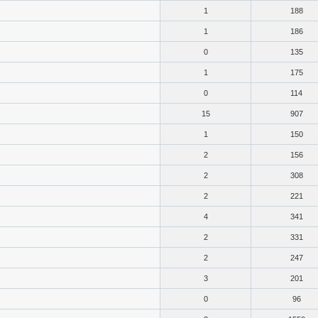
1
188
1
186
0
135
1
175
0
114
15
907
1
150
2
156
2
308
2
221
4
341
2
331
2
247
3
201
0
96