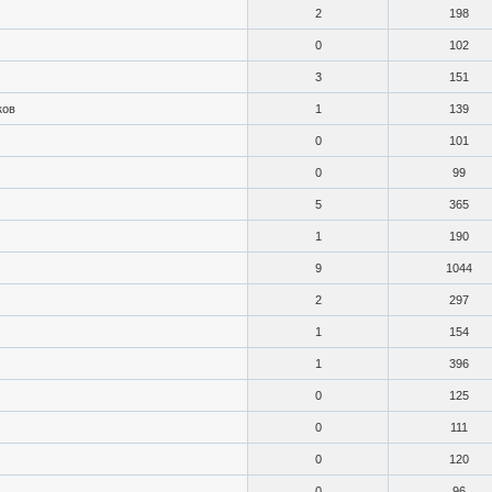
2
198
0
102
3
151
ков
1
139
0
101
0
99
5
365
1
190
.
9
1044
2
297
1
154
1
396
0
125
0
111
0
120
0
96