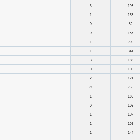
3
193
1
153
0
82
0
187
1
205
1
341
3
183
0
100
2
171
21
756
1
165
0
109
1
187
2
189
1
144