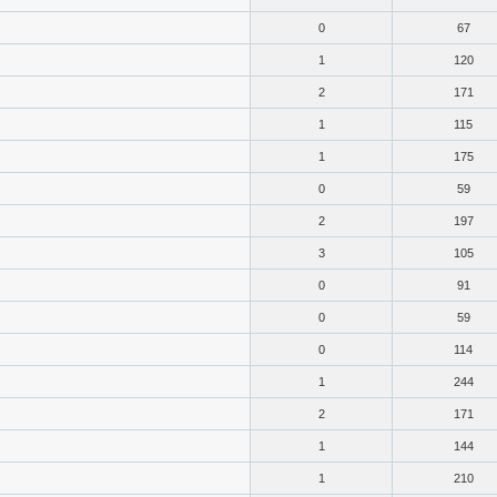
0
67
1
120
2
171
1
115
1
175
0
59
2
197
3
105
0
91
0
59
0
114
1
244
2
171
1
144
1
210