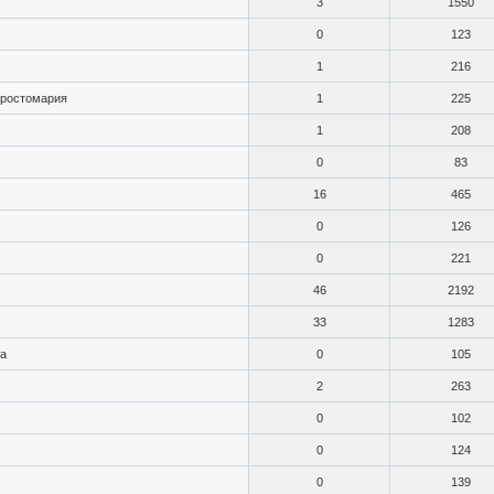
3
1550
0
123
1
216
простомария
1
225
1
208
0
83
16
465
0
126
0
221
46
2192
33
1283
на
0
105
2
263
0
102
0
124
0
139