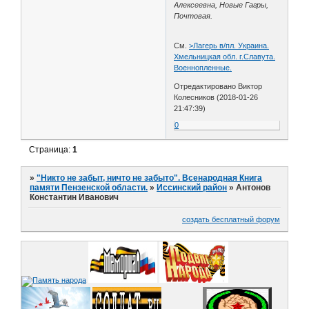
Алексеевна, Новые Гагры,
Почтовая.
См.
>Лагерь в/пл. Украина.
Хмельницкая обл. г.Славута.
Военнопленные.
Отредактировано Виктор
Колесников (2018-01-26
21:47:39)
0
Страница:
1
»
"Никто не забыт, ничто не забыто". Всенародная Книга
памяти Пензенской области.
»
Иссинский район
»
Антонов
Константин Иванович
создать бесплатный форум