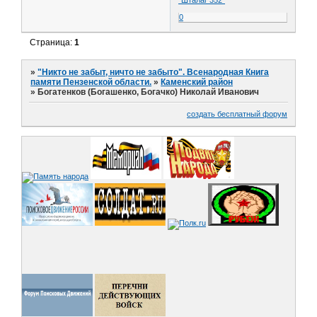
"Шталаг 352"
0
Страница:
1
»
"Никто не забыт, ничто не забыто". Всенародная Книга
памяти Пензенской области.
»
Каменский район
»
Богатенков (Богашенко, Богачко) Николай Иванович
создать бесплатный форум