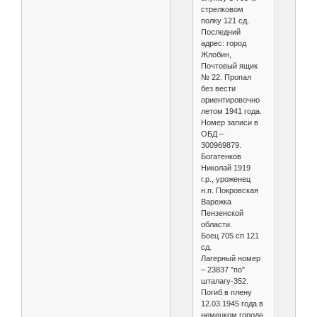
стрелковом
полку 121 сд.
Последний
адрес: город
Жлобин,
Почтовый ящик
№ 22. Пропал
без вести
ориентировочно
летом 1941 года.
Номер записи в
ОБД –
300969879.
Богатенков
Николай 1919
г.р., уроженец
н.п. Покровская
Варежка
Пензенской
области.
Боец 705 сп 121
сд.
Лагерный номер
– 23837 "по"
шталагу-352.
Погиб в плену
12.03.1945 года в
немецком городе