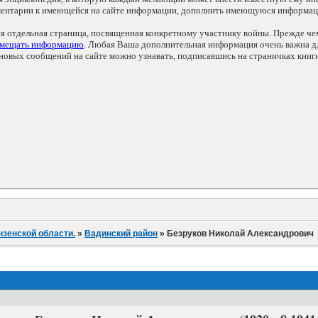
мментарии к имеющейся на сайте информации, дополнить имеющуюся информа
ся отдельная страница, посвященная конкретному участнику войны. Прежде ч
змещать информацию
. Любая Ваша дополнительная информация очень важна дл
овых сообщений на сайте можно узнавать, подписавшись на страничках книг
нзенской области.
»
Вадинский район
»
Безруков Николай Александрович