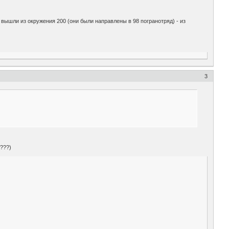
, вышли из окружения 200 (они были направлены в 98 погранотряд) - из
3
и???)