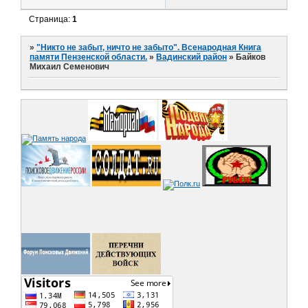
Страница:
1
»
"Никто не забыт, ничто не забыто". Всенародная Книга
памяти Пензенской области.
»
Вадинский район
»
Байков
Михаил Семенович