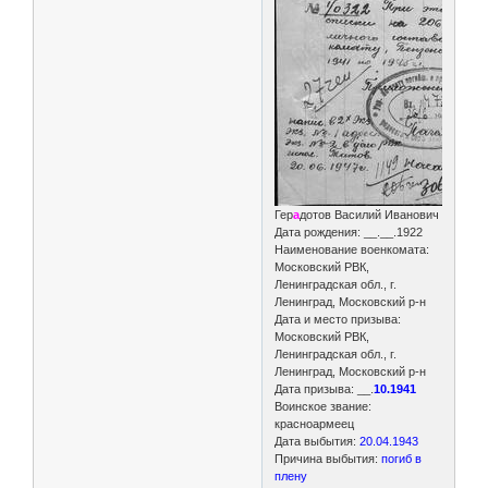
Гер
а
дотов Василий Иванович
Дата рождения: __.__.1922
Наименование военкомата:
Московский РВК,
Ленинградская обл., г.
Ленинград, Московский р-н
Дата и место призыва:
Московский РВК,
Ленинградская обл., г.
Ленинград, Московский р-н
Дата призыва: __.
10.1941
Воинское звание:
красноармеец
Дата выбытия:
20.04.1943
Причина выбытия:
погиб в
плену