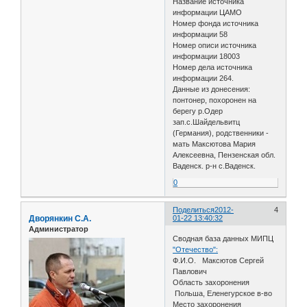
Название источника
информации ЦАМО
Номер фонда источника
информации 58
Номер описи источника
информации 18003
Номер дела источника
информации 264.
Данные из донесения:
понтонер, похоронен на
берегу р.Одер
зап.с.Шайдельвитц
(Германия), родственники -
мать Максютова Мария
Алексеевна, Пензенская обл.
Ваденск. р-н с.Ваденск.
0
Поделиться
2012-
4
Дворянкин С.А.
01-22 13:40:32
Администратор
Сводная база данных МИПЦ
"Отечество":
Ф.И.О. Максютов Сергей
Павлович
Область захоронения
Польша, Еленегурское в-во
Место захоронения