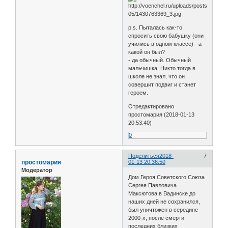
p.s. Пыталась как-то
спросить свою бабушку (они
учились в одном классе) - а
какой он был?
- да обычный. Обычный
мальчишка. Никто тогда в
школе не знал, что он
совершит подвиг и станет
героем.
Отредактировано
простомария (2018-01-13
20:53:40)
0
Поделиться
2018-
7
простомария
01-13 20:36:50
Модератор
Дом Героя Советского Союза
Сергея Павловича
Максютова в Вадинске до
наших дней не сохранился,
был уничтожен в середине
2000-х, после смерти
последних близких