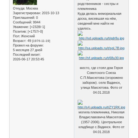
родственников - сестры и
Откуда:
Москва
племянника
Зарегистрирован
: 2015-10-13
Куда делась мемориальная
Приглашений:
0
доска, висевшая на нём,
Сообщений:
9944
сведений мне найти не
Уважение:
[+2328/-1]
удалось.
Позитив:
[+1757/-0]
Пол:
Женский
Возраст:
49
[1976-11-19]
Провел на форуме:
5 месяцев 27 дней
Последний визит:
2026-06-17 20:53:45
место, где стоял дом Героя
Советского Союза
С.П.Максютова (огорожено
забором). село Вадинск,
улица Максютова. Фото от
04.01.2018
могила племянника, Николая
Владиславовича Максютова
(1957-2006). Центральное
кладбище с.Вадинск. Фото от
04.01.2018