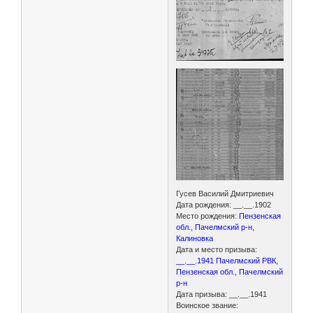
Гусев Василий Дмитриевич
Дата рождения: __.__.1902
Место рождения:
Пензенская
обл., Пачелмский р-н,
Калиновка
Дата и место призыва:
__.__.1941 Пачелмский РВК,
Пензенская обл., Пачелмский
р-н
Дата призыва: __.__.1941
Воинское звание: