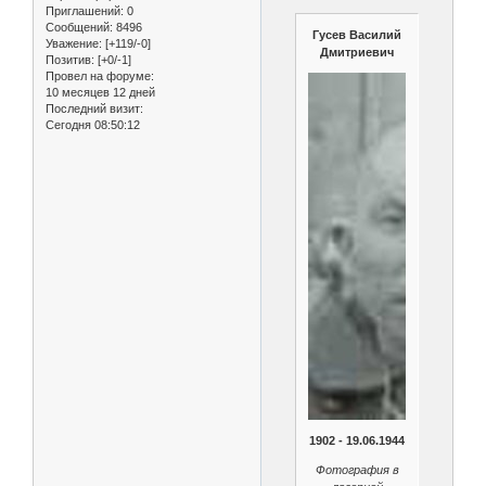
Приглашений:
0
Сообщений:
8496
Гусев Василий
Уважение:
[+119/-0]
Дмитриевич
Позитив:
[+0/-1]
Провел на форуме:
10 месяцев 12 дней
Последний визит:
Сегодня 08:50:12
1902 - 19.06.1944
Фотография в