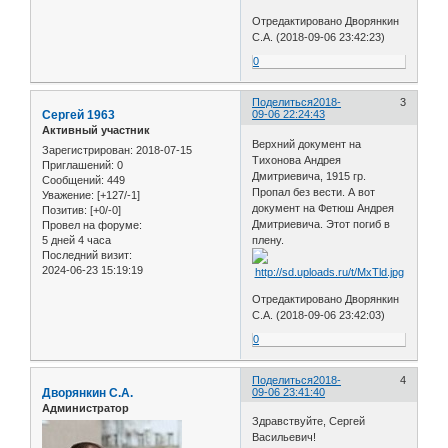
Отредактировано Дворянкин
С.А. (2018-09-06 23:42:23)
0
Поделиться
2018-
3
Сергей 1963
09-06 22:24:43
Активный участник
Верхний документ на
Зарегистрирован
: 2018-07-15
Тихонова Андрея
Приглашений:
0
Дмитриевича, 1915 гр.
Сообщений:
449
Пропал без вести. А вот
Уважение:
[+127/-1]
документ на Фетюш Андрея
Позитив:
[+0/-0]
Дмитриевича. Этот погиб в
Провел на форуме:
5 дней 4 часа
плену.
Последний визит:
2024-06-23 15:19:19
Отредактировано Дворянкин
С.А. (2018-09-06 23:42:03)
0
Поделиться
2018-
4
Дворянкин С.А.
09-06 23:41:40
Администратор
Здравствуйте, Сергей
Васильевич!