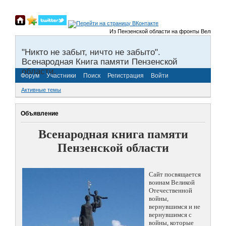
Из Пензенской области на фронты Великой Отечес
"Никто не забыт, ничто не забыто".
Всенародная Книга памяти Пензенской
области.
Форум
Участники
Поиск
Регистрация
Войти
Активные темы
Объявление
Всенародная книга памяти
Пензенской области
Сайт посвящается
воинам Великой
Отечественной
войны,
вернувшимся и не
вернувшимся с
войны, которые