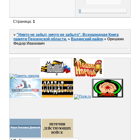
0
Страница:
1
»
"Никто не забыт, ничто не забыто". Всенародная Книга
памяти Пензенской области.
»
Вадинский район
»
Орешкин
Федор Иванович