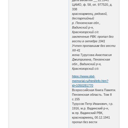
ЦАМО, ф. 58, оп. 977520, д.
338
красноармеец, рядовой,
беспартийный
р. Пензенская обл.,
Вадинский р-н,
Красногорский с/с
заключение РВК: пропал без
вести в октябре 1941
Учтен пропавшим без вести
XII-41
жена Турусова Анастасия
Дмитриевна, Пензенская
обл., Вадинский р-н,
Красногорский с/с
https://www.obd-
memorial.ru/html/info.htm?
id=1050281770
Всероссийская Книга Памяти.
Пензенская область. Том 8
с.155
Турусов Петр Иванович, г.р.
1916, м.р. Вадинский р-н,
м.пр. Вадинский РВК,
красноармеец, 00.12.1941
пропал без вести