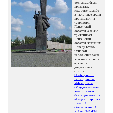
родились, были
призваны,
захоронены либо
в настоящее время
проживают на
территории
Пензенской
области, а также
труженикам
Пензенской
области, ковавшим
Победу в тылу.
Основой
наполнения сайта
являются военные
архивные
документы с
сайтов
Обобщенного
Банка Данных
«Мемориал»
,
Общедоступного
электронного
банка документов
«Подвиг Народа в
Великой
Отечественной
войне 1941-1945