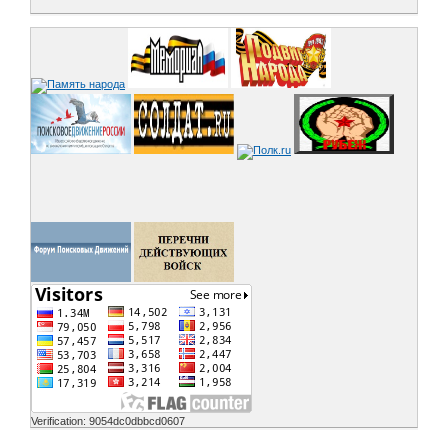
Verification: 9054dc0dbbcd0607