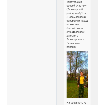
«Лаптевский
боевой участок»
(Ясногорский
район) и «ДОН»
(Новомосковск)
совершили поход
по местам
боевой славы
340 стрелковой
дивизии в
Ясногорском и
Ленинском
районах.
Начался путь из