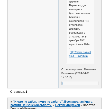
деревни
Бараново, где
находится
братская могила
бойцов и
командиров 340
стрелковой
дивизии,
воевавших в
этих местах в
декабре 1941
года. 4 мая 2014
-
http://www.iskateltula.ru/stati/po-
sled … ivizi.html
Отредактировано Легошина
Валентина (2024-04-11
17:57:55)
0
Страница:
1
»
"Никто не забыт, ничто не забыто". Всенародная Книга
памяти Пензенской области.
»
Бековский район
»
Золотов
Григорий Кузьмич