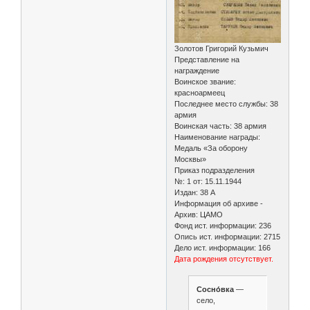
Золотов Григорий Кузьмич
Представление на
награждение
Воинское звание:
красноармеец
Последнее место службы: 38
армия
Воинская часть: 38 армия
Наименование награды:
Медаль «За оборону
Москвы»
Приказ подразделения
№: 1 от: 15.11.1944
Издан: 38 А
Информация об архиве -
Архив: ЦАМО
Фонд ист. информации: 236
Опись ист. информации: 2715
Дело ист. информации: 166
Дата рождения отсутствует.
Сосно́вка
—
село,