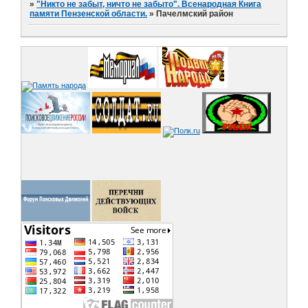
»
"Никто не забыт, ничто не забыто". Всенародная Книга
памяти Пензенской области.
»
Пачелмский район