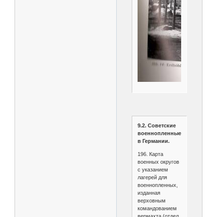
9.2. Советские
военнопленные
в Германии.
196. Карта
военных округов
с указанием
лагерей для
военнопленных,
изданная
верховным
командованием
вермахта (отдел