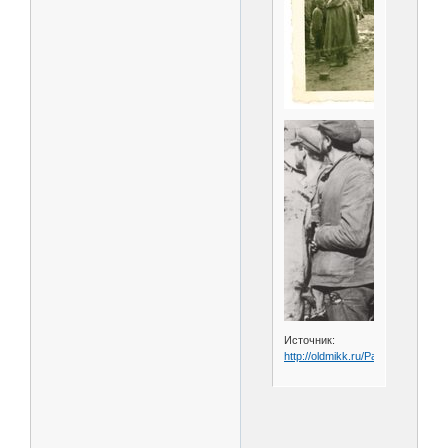
Источник:
http://oldmikk.ru/Page3_memory_