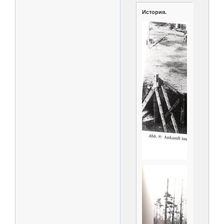
История.