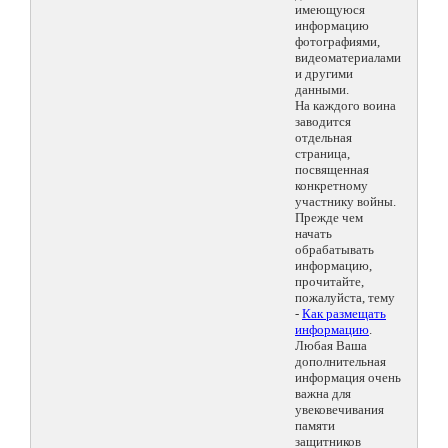
имеющуюся
информацию
фотографиями,
видеоматериалами
и другими
данными.
На каждого воина
заводится
отдельная
страница,
посвященная
конкретному
участнику войны.
Прежде чем
начать
обрабатывать
информацию,
прочитайте,
пожалуйста, тему
-
Как размещать
информацию
.
Любая Ваша
дополнительная
информация очень
важна для
увековечивания
памяти
защитников