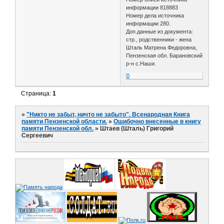
информации 818883
Номер дела источника
информации 280.
Доп.данные из документа:
стр., родственники - жена
Шталь Матрена Федоровна,
Пензенская обл. Барановский
р-н с.Наши.
0
Страница:
1
»
"Никто не забыт, ничто не забыто". Всенародная Книга
памяти Пензенской области.
»
Ошибочно внесенные в книгу
памяти Пензенской обл.
»
Штаев (Шталь) Григорий
Сергеевич