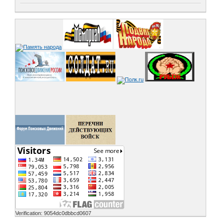
Verification: 9054dc0dbbcd0607