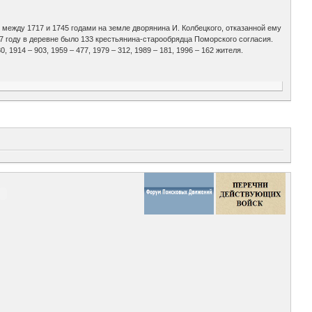
о между 1717 и 1745 годами на земле дворянина И. Колбецкого, отказанной ему
97 году в деревне было 133 крестьянина-старообрядца Поморского согласия.
 1914 – 903, 1959 – 477, 1979 – 312, 1989 – 181, 1996 – 162 жителя.