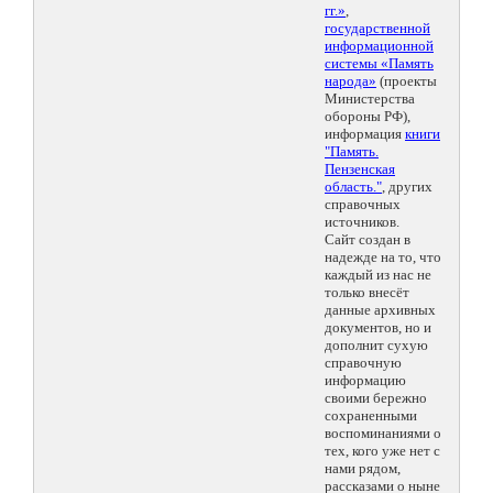
гг.»
,
государственной
информационной
системы «Память
народа»
(проекты
Министерства
обороны РФ),
информация
книги
"Память.
Пензенская
область."
, других
справочных
источников.
Сайт создан в
надежде на то, что
каждый из нас не
только внесёт
данные архивных
документов, но и
дополнит сухую
справочную
информацию
своими бережно
сохраненными
воспоминаниями о
тех, кого уже нет с
нами рядом,
рассказами о ныне