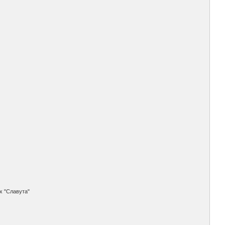
х "Славута"