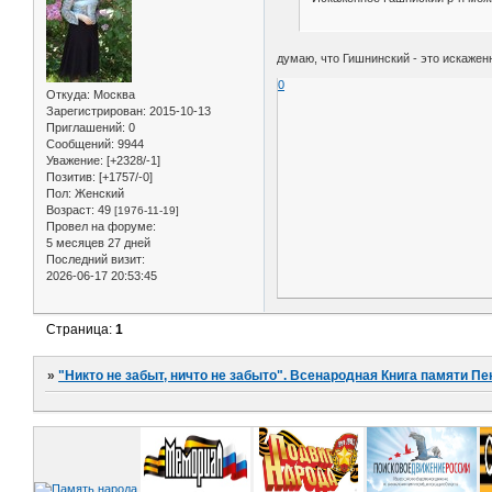
думаю, что Гишнинский - это искажен
0
Откуда:
Москва
Зарегистрирован
: 2015-10-13
Приглашений:
0
Сообщений:
9944
Уважение:
[+2328/-1]
Позитив:
[+1757/-0]
Пол:
Женский
Возраст:
49
[1976-11-19]
Провел на форуме:
5 месяцев 27 дней
Последний визит:
2026-06-17 20:53:45
Страница:
1
»
"Никто не забыт, ничто не забыто". Всенародная Книга памяти Пе