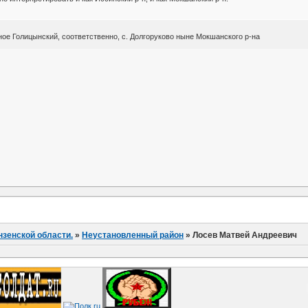
ное Голицынский, соответственно, с. Долгоруково ныне Мокшанского р-на
нзенской области.
»
Неустановленный район
»
Лосев Матвей Андреевич