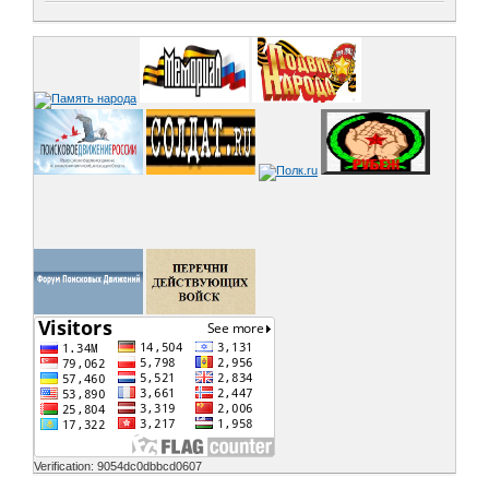
Verification: 9054dc0dbbcd0607