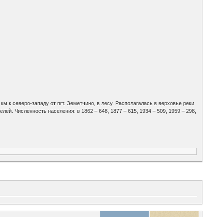
м к северо-западу от пгт. Земетчино, в лесу. Располагалась в верховье реки
й. Численность населения: в 1862 – 648, 1877 – 615, 1934 – 509, 1959 – 298,