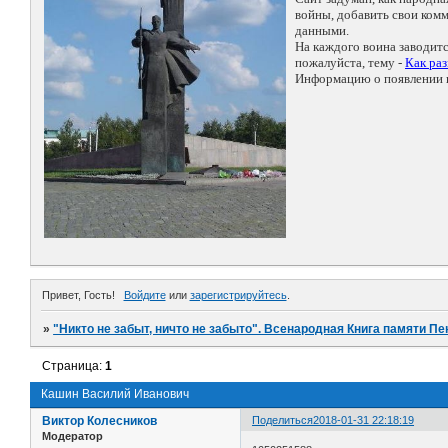
войны, добавить свои ко
данными.
На каждого воина заводит
пожалуйста, тему -
Как ра
Информацию о появлении н
Привет, Гость!
Войдите
или
зарегистрируйтесь
.
»
"Никто не забыт, ничто не забыто". Всенародная Книга памяти Пе
Страница:
1
Кашин Василий Иванович
Виктор Колесников
Поделиться
2018-01-31 22:18:19
Модератор