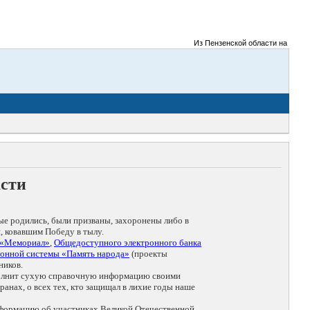
Из Пензенской области на фронты 
асти
ые родились, были призваны, захоронены либо в
, ковавшим Победу в тылу.
 «Мемориал»
,
Общедоступного электронного банка
онной системы «Память народа»
(проекты
ников.
дополнит сухую справочную информацию своими
анах, о всех тех, кто защищал в лихие годы наше
нформацию об участниках Великой Отечественной