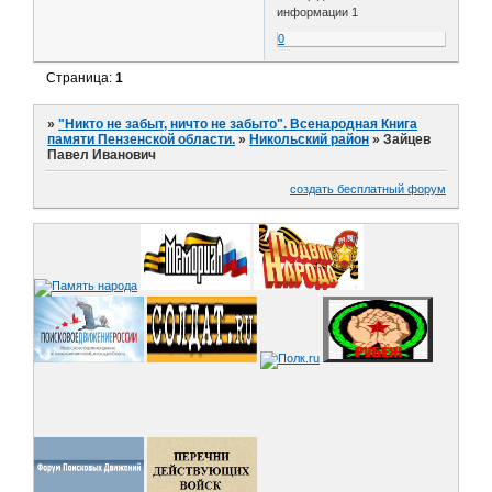
информации 1
0
Страница:
1
»
"Никто не забыт, ничто не забыто". Всенародная Книга
памяти Пензенской области.
»
Никольский район
»
Зайцев
Павел Иванович
создать бесплатный форум