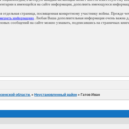
мментарии к имеющейся на сайте информации, дополнить имеющуюся информа
ся отдельная страница, посвященная конкретному участнику войны. Прежде ч
змещать информацию
. Любая Ваша дополнительная информация очень важна дл
овых сообщений на сайте можно узнавать, подписавшись на страничках книг
нзенской области.
»
Неустановленный район
»
Гатов Иван