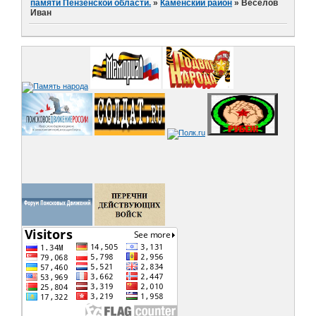
памяти Пензенской области.
»
Каменский район
»
Веселов
Иван