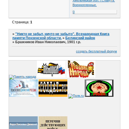
Хмельницкая обл. г.Славута.
Военнопленные.
0
Страница:
1
»
"Никто не забыт, ничто не забыто". Всенародная Книга
памяти Пензенской области.
»
Белинский район
»
Бражников Иван Николаевич, 1901 г.р.
создать бесплатный форум