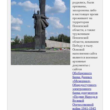
родились, были
призваны,
захоронены либо
в настоящее время
проживают на
территории
Пензенской
области, а также
труженикам
Пензенской
области, ковавшим
Победу в тылу.
Основой
наполнения сайта
являются военные
архивные
документы с
сайтов
Обобщенного
Банка Данных
«Мемориал»
,
Общедоступного
электронного
банка документов
«Подвиг Народа в
Великой
Отечественной
войне 1941-1945