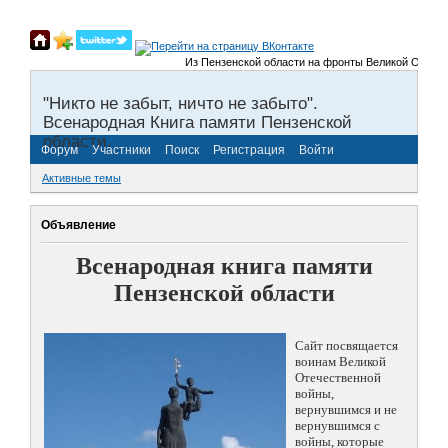
Из Пензенской области на фронты Великой Отечественно
"Никто не забыт, ничто не забыто".
Всенародная Книга памяти Пензенской
области.
Форум
Участники
Поиск
Регистрация
Войти
Активные темы
Объявление
Всенародная книга памяти
Пензенской области
Сайт посвящается
воинам Великой
Отечественной
войны,
вернувшимся и не
вернувшимся с
войны, которые