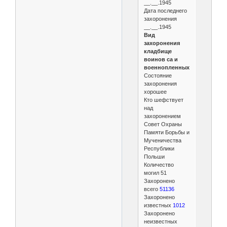
__.__.1945
Дата последнего
захоронения
__.__.1945
Вид
захоронения
кладбище
воинов са и
военнопленных
Состояние
захоронения
хорошее
Кто шефствует
над
захоронением
Совет Охраны
Памяти Борьбы и
Мученичества
Республики
Польши
Количество
могил 51
Захоронено
всего
51136
Захоронено
известных
1012
Захоронено
неизвестных