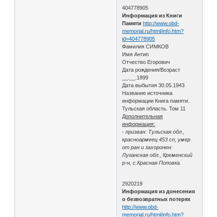
404778905
Информация из Книги
Памяти
http://www.obd-
memorial.ru/html/info.htm?
id=404778905
Фамилия СИМКОВ
Имя Антип
Отчество Егорович
Дата рождения/Возраст
__.__.1899
Дата выбытия 30.05.1943
Название источника
информации Книга памяти.
Тульская область. Том 11
Дополнительная
информация:
- призван: Тульская обл.,
красноармеец 453 сп, умер
от ран и захоронен:
Луганская обл., Кременский
р-н, с.Красная Поповка.
2920219
Информация из донесения
о безвозвратных потерях
http://www.obd-
memorial.ru/html/info.htm?