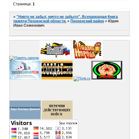
Страница:
1
»
"Никто не забыт, ничто не забыто". Всенародная Книга
памяти Пензенской области.
»
Пензенский район
»
Юдин
Иван Семенович