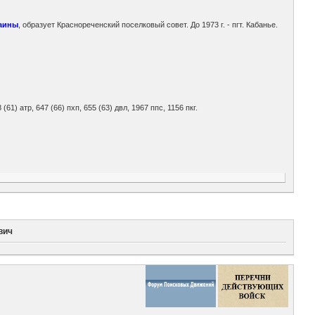
раины
, образует Краснореченский поселковый совет. До 1973 г. - пгт. Кабанье.
8 (61) атр, 647 (66) пхп, 655 (63) двл, 1967 ппс, 1156 пкг.
вич