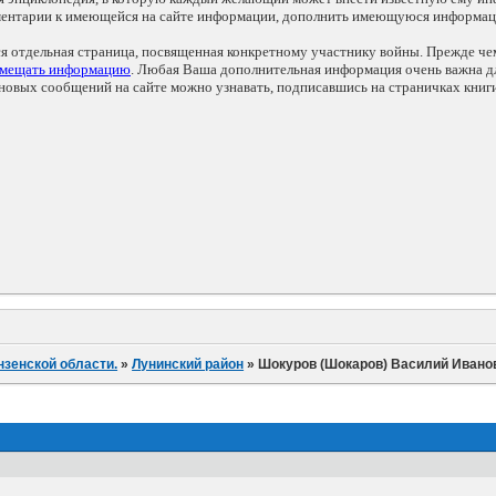
мментарии к имеющейся на сайте информации, дополнить имеющуюся информа
ся отдельная страница, посвященная конкретному участнику войны. Прежде ч
змещать информацию
. Любая Ваша дополнительная информация очень важна дл
овых сообщений на сайте можно узнавать, подписавшись на страничках книг
нзенской области.
»
Лунинский район
»
Шокуров (Шокаров) Василий Ивано