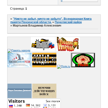
0
Страница:
1
»
"Никто не забыт, ничто не забыто". Всенародная Книга
памяти Пензенской области.
»
Пачелмский район
»
Мартынов Владимир Алексеевич