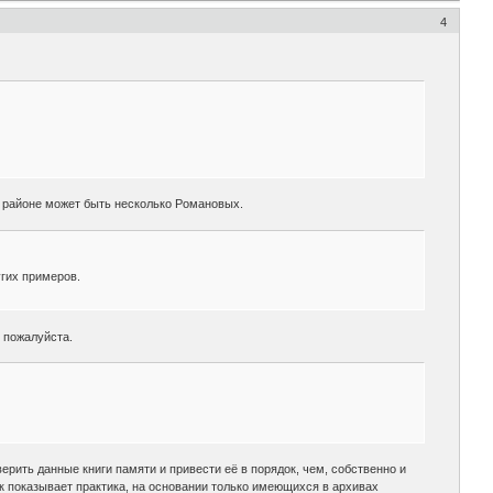
4
м районе может быть несколько Романовых.
гих примеров.
 пожалуйста.
ерить данные книги памяти и привести её в порядок, чем, собственно и
к показывает практика, на основании только имеющихся в архивах