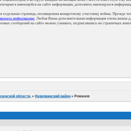
мментарии к имеющейся на сайте информации, дополнить имеющуюся информа
ся отдельная страница, посвященная конкретному участнику войны. Прежде ч
змещать информацию
. Любая Ваша дополнительная информация очень важна дл
овых сообщений на сайте можно узнавать, подписавшись на страничках книг
нзенской области.
»
Неверкинский район
»
Романов