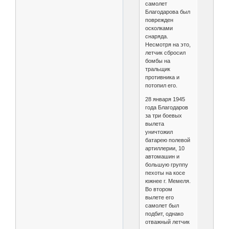
самолет
Благодарова был
поврежден
осколками
снаряда.
Несмотря на это,
летчик сбросил
бомбы на
тральщик
противника и
потопил его.
28 января 1945
года Благодаров
за три боевых
вылета
уничтожил
батарею полевой
артиллерии, 10
автомашин и
большую группу
пехоты на косе
южнее г. Мемеля.
Во втором
вылете его
самолет был
подбит, однако
отважный летчик