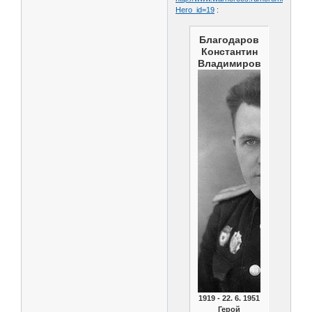
Hero_id=19
:
Благодаров
Константин
Владимирович
1919 - 22. 6. 1951
Герой