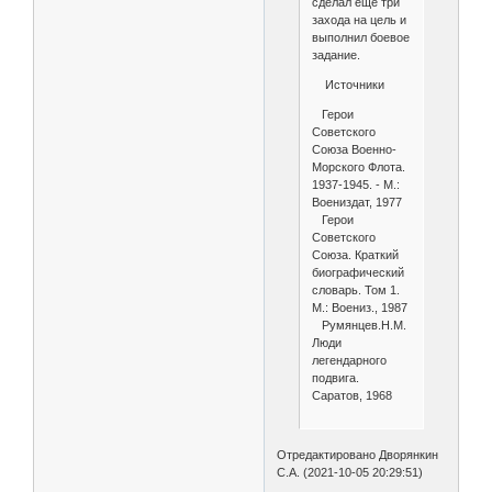
сделал еще три
захода на цель и
выполнил боевое
задание.
Источники
Герои
Советского
Союза Военно-
Морского Флота.
1937-1945. - М.:
Воениздат, 1977
Герои
Советского
Союза. Краткий
биографический
словарь. Том 1.
М.: Воениз., 1987
Румянцев.Н.М.
Люди
легендарного
подвига.
Саратов, 1968
Отредактировано Дворянкин
С.А. (2021-10-05 20:29:51)