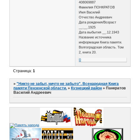
408069887
Фамилия ПОНКРАТОВ
Имя Василий
Отчество Андреевич
Дата рождения/Возраст
__.__.1925
Дата выбытия __.12.1943
Название источника
информации Книга памяти.
Волгоградская область. Том
2, книга 20.
0
Страница:
1
»
"Никто не забыт, ничто не забыто". Всенародная Книга
памяти Пензенской области.
»
Кузнецкий район
»
Панкратов
Василий Андреевич