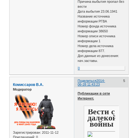
Причина выбытия пропал без
вести
Дата выбытия 23.06.1941
Название источника
информации РГВА
Номер фонда источника
информации 38650
Номер описи источника
информации 1
Номер дела источника
информации 877.
Доп.данные из донесения:
нач.заставы.
0
Поделиться
2014-
5
Комиссаров В.А.
06-28 11:43:23
Модератор
Публикации в сети
Интернет.
Вести с
далекой
войны
Зарегистрирован
: 2011-11-12
Приглашений:
0