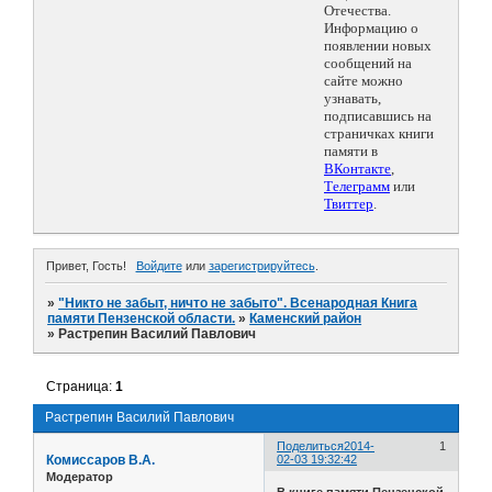
Отечества.
Информацию о
появлении новых
сообщений на
сайте можно
узнавать,
подписавшись на
страничках книги
памяти в
ВКонтакте
,
Телеграмм
или
Твиттер
.
Привет, Гость!
Войдите
или
зарегистрируйтесь
.
»
"Никто не забыт, ничто не забыто". Всенародная Книга
памяти Пензенской области.
»
Каменский район
»
Растрепин Василий Павлович
Страница:
1
Растрепин Василий Павлович
Поделиться
2014-
1
Комиссаров В.А.
02-03 19:32:42
Модератор
В книге памяти Пензенской