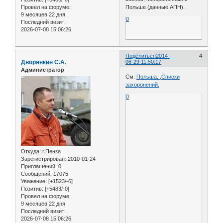
Провел на форуме:
Польше (данные АПН).
9 месяцев 22 дня
0
Последний визит:
2026-07-08 15:06:26
Поделиться
2014-
4
Дворянкин С.А.
06-29 11:50:17
Администратор
См.
Польша. ,Списки
захоронений.
0
Откуда:
г.Пенза
Зарегистрирован
: 2010-01-24
Приглашений:
0
Сообщений:
17075
Уважение:
[+1523/-6]
Позитив:
[+5483/-0]
Провел на форуме:
9 месяцев 22 дня
Последний визит:
2026-07-08 15:06:26