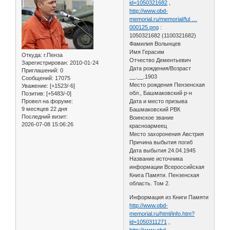
id=1050321682
,
http://www.obd-
memorial.ru/memorial/ful …
000125.png
:
1050321682 (1100321682)
Фамилия Волынцев
Имя Герасим
Откуда:
г.Пенза
Отчество Дементьевич
Зарегистрирован
: 2010-01-24
Дата рождения/Возраст
Приглашений:
0
__.__.1903
Сообщений:
17075
Место рождения Пензенская
Уважение:
[+1523/-6]
обл., Башмаковский р-н
Позитив:
[+5483/-0]
Провел на форуме:
Дата и место призыва
9 месяцев 22 дня
Башмаковский РВК
Последний визит:
Воинское звание
2026-07-08 15:06:26
красноармеец
Место захоронения Австрия
Причина выбытия погиб
Дата выбытия 24.04.1945
Название источника
информации Всероссийская
Книга Памяти. Пензенская
область. Том 2.
Информация из Книги Памяти
http://www.obd-
memorial.ru/html/info.htm?
id=1050311271
,
http://www.obd-