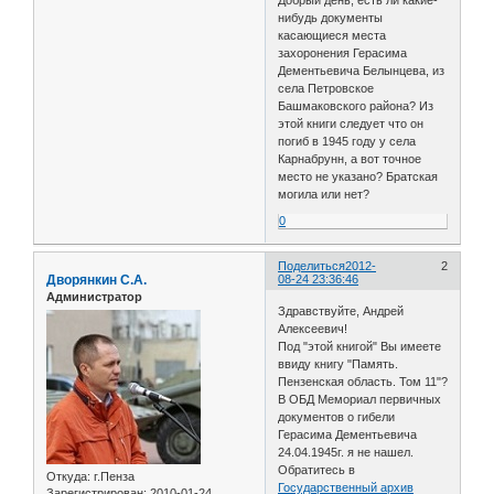
нибудь документы
касающиеся места
захоронения Герасима
Дементьевича Белынцева, из
села Петровское
Башмаковского района? Из
этой книги следует что он
погиб в 1945 году у села
Карнабрунн, а вот точное
место не указано? Братская
могила или нет?
0
Поделиться
2012-
2
Дворянкин С.А.
08-24 23:36:46
Администратор
Здравствуйте, Андрей
Алексеевич!
Под "этой книгой" Вы имеете
ввиду книгу "Память.
Пензенская область. Том 11"?
В ОБД Мемориал первичных
документов о гибели
Герасима Дементьевича
24.04.1945г. я не нашел.
Обратитесь в
Откуда:
г.Пенза
Государственный архив
Зарегистрирован
: 2010-01-24