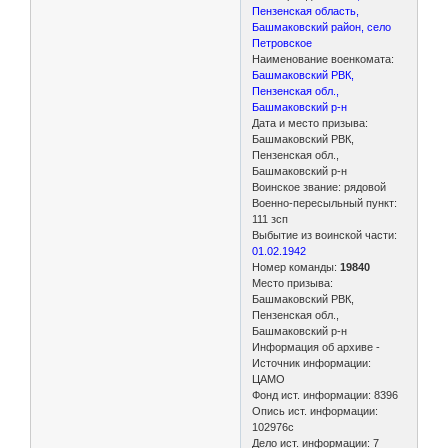
Пензенская область,
Башмаковский район, село
Петровское
Наименование военкомата:
Башмаковский РВК,
Пензенская обл.,
Башмаковский р-н
Дата и место призыва:
Башмаковский РВК,
Пензенская обл.,
Башмаковский р-н
Воинское звание: рядовой
Военно-пересыльный пункт:
111 зсп
Выбытие из воинской части:
01.02.1942
Номер команды:
19840
Место призыва:
Башмаковский РВК,
Пензенская обл.,
Башмаковский р-н
Информация об архиве -
Источник информации:
ЦАМО
Фонд ист. информации: 8396
Опись ист. информации:
102976с
Дело ист. информации: 7