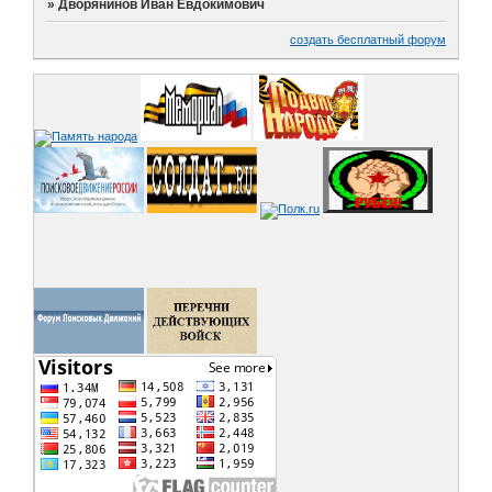
»
Дворянинов Иван Евдокимович
создать бесплатный форум