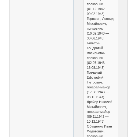
полковник
(01.12.1942 —
09.02.1943)
Горяшин, Леонид
Михайлович,
полковник
(10.02.1943 —
30.06.1943)
Билютин
Кондратий
Васильевич,
полковник
(02.07.1943 —
16.08.1943)
Гречаный
Ефстафий
Петрович,
генерал-майор
(17.08.1943 —
08.11.1943)
Дрейер Николай
Михайлович,
генерал-майор
(09.11.1943 —
10.12.1943)
Обушенко Иван
Федотович,
полковник,