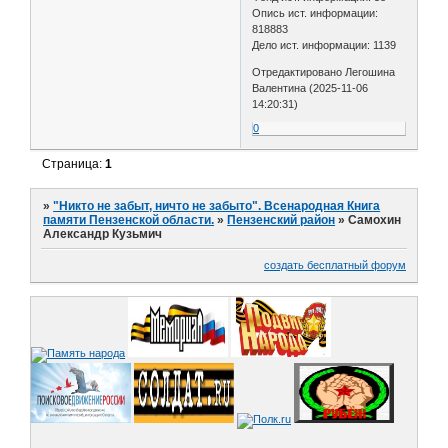
Опись ист. информации:
818883
Дело ист. информации: 1139
Отредактировано Легошина
Валентина (2025-11-06
14:20:31)
0
Страница:
1
»
"Никто не забыт, ничто не забыто". Всенародная Книга
памяти Пензенской области.
»
Пензенский район
»
Самохин
Александр Кузьмич
создать бесплатный форум