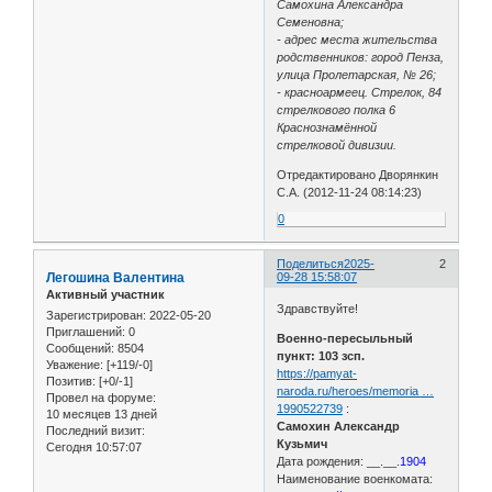
Самохина Александра
Семеновна;
- адрес места жительства
родственников: город Пенза,
улица Пролетарская, № 26;
- красноармеец. Стрелок, 84
стрелкового полка 6
Краснознамённой
стрелковой дивизии.
Отредактировано Дворянкин
С.А. (2012-11-24 08:14:23)
0
Поделиться
2025-
2
Легошина Валентина
09-28 15:58:07
Активный участник
Здравствуйте!
Зарегистрирован
: 2022-05-20
Приглашений:
0
Военно-пересыльный
Сообщений:
8504
пункт: 103 зсп.
Уважение:
[+119/-0]
https://pamyat-
Позитив:
[+0/-1]
naroda.ru/heroes/memoria …
Провел на форуме:
1990522739
:
10 месяцев 13 дней
Самохин Александр
Последний визит:
Кузьмич
Сегодня 10:57:07
Дата рождения: __.__.
1904
Наименование военкомата: