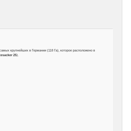
самых крупнейших в Германии (118 Га), которое расположено в
tesacker 25
).