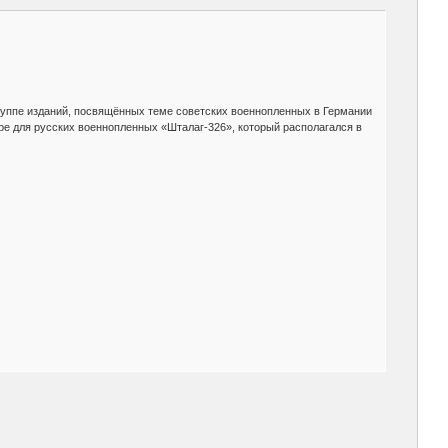
уппе изданий, посвящённых теме советских военнопленных в Германии
ере для русских военнопленных «Шталаг-326», который располагался в