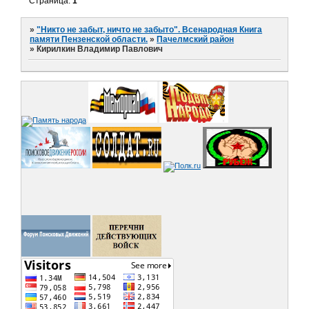
Страница:
1
»
"Никто не забыт, ничто не забыто". Всенародная Книга
памяти Пензенской области.
»
Пачелмский район
»
Кирилкин Владимир Павлович