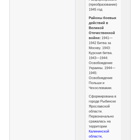
(преобразование):
1945 год
Районы боевых
действий в
Великой
Отечественной
войне:
1941—
1942 Битва за
Москву. 1943:
Курская битва.
1943—1944:
Освобождение
Украины. 1944—
1945:
Освобождение
Польши и
Чехословакии.
Сформирована в
городе Рыбинске
Ярославской
области.
Первоначально
сражалась на
территории
Калининской
области,