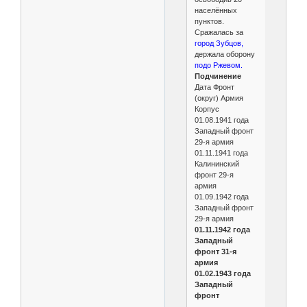
населённых
пунктов.
Сражалась за
город Зубцов,
держала оборону
подо Ржевом.
Подчинение
Дата Фронт
(округ) Армия
Корпус
01.08.1941 года
Западный фронт
29-я армия
01.11.1941 года
Калининский
фронт 29-я
армия
01.09.1942 года
Западный фронт
29-я армия
01.11.1942 года
Западный
фронт 31-я
армия
01.02.1943 года
Западный
фронт
...