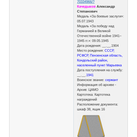
70334966/?
Качедыков
Александр
Степанович
Медаль «За боевые заслуги»:
05.07.1943
Медаль «За победу над
Германией в Великой
Отечественной войне 1941–
1945 гг.»: 09.05.1945
Дата рождения: __.__.1904
Место рождения:
СССР,
РСФСР, Пензенская область,
Кондольский район,
населенный пункт Марьевка
Дата поступления на службу:
__.__.
1941
Воинское звание:
сержант
Информация об архиве -
Архив: ЦАМО
Картотека: Картотека
награждений
Расположение документа:
шкаф 38, ящик 16