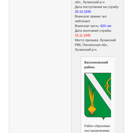
обл., Лунинский р-н
Дата поступления на службу:
20.10.1936
Воинское звание: мл.
лейтенант
Воинская часть:
620 гап
Дата окончания службы:
15.11.1945
Место призыва: Лунинский
РВК, Пензенская обл.,
Лунинский р-н
Бессоновский
район.
Район образован
постановлением