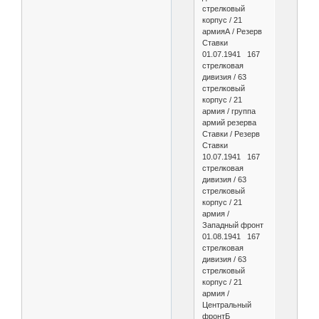
стрелковый
корпус / 21
армияА / Резерв
Ставки
01.07.1941 167
стрелковая
дивизия / 63
стрелковый
корпус / 21
армия / группа
армий резерва
Ставки / Резерв
Ставки
10.07.1941 167
стрелковая
дивизия / 63
стрелковый
корпус / 21
армия /
Западный фронт
01.08.1941 167
стрелковая
дивизия / 63
стрелковый
корпус / 21
армия /
Центральный
фронтБ