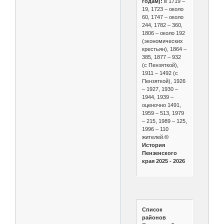
годам):
в 1719 –
19, 1723 – около
60, 1747 – около
244, 1782 – 360,
1806 – около 192
(экономических
крестьян), 1864 –
385, 1877 – 932
(с Пензяткой),
1911 – 1492 (с
Пензяткой), 1926
– 1927, 1930 –
1944, 1939 –
оценочно 1491,
1959 – 513, 1979
– 215, 1989 – 125,
1996 – 110
жителей.
©
История
Пензенского
края 2025 - 2026
Список
районов