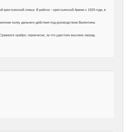
й крестьянской семье. В рабоче – крестьянской Армии с 1929 года, в
менном полку дальнего действия под руководством Валентины
ражался храбро, героически, за что удостоен высоких наград.