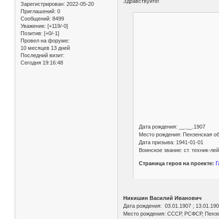
Здравствуйте!
Зарегистрирован
: 2022-05-20
Приглашений:
0
Сообщений:
8499
Уважение:
[+119/-0]
Позитив:
[+0/-1]
Провел на форуме:
10 месяцев 13 дней
Последний визит:
Сегодня 19:16:48
Дата рождения: __.__.1907
Место рождения: Пензенская обл
Дата призыва: 1941-01-01
Воинское звание: ст. техник-ле
Страница героя на проекте:
Г
Никишин Василий Иванович
Дата рождения: 03.01.1907 ; 13.01.19
Место рождения: СССР, РСФСР, Пензе