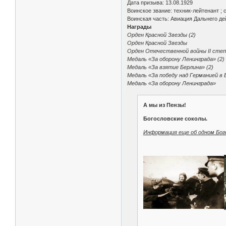
Дата призыва: 13.08.1929
Воинское звание: техник-лейтенант ; 
Воинская часть: Авиация Дальнего де
Награды
Орден Красной Звезды (2)
Орден Красной Звезды
Орден Отечественной войны II степ
Медаль «За оборону Ленинграда» (2)
Медаль «За взятие Берлина» (2)
Медаль «За победу над Германией в 
Медаль «За оборону Ленинграда»
А мы из Пензы!
Богословские соколы.
Информация еще об одном Богос