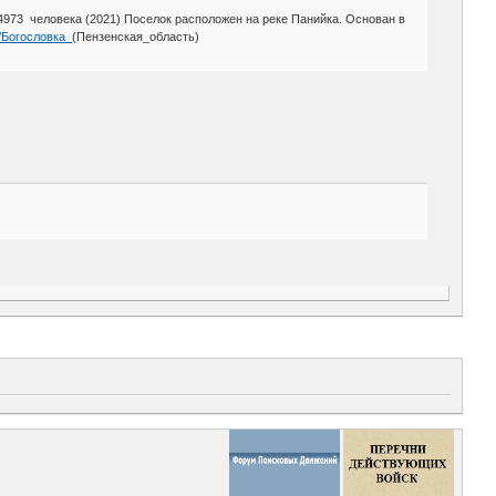
4973 человека (2021) Поселок расположен на реке Панийка. Основан в
ki/Богословка_
(Пензенская_область)