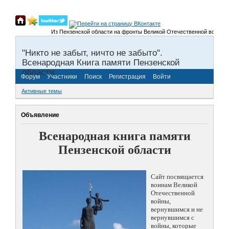
Из Пензенской области на фронты Великой Отечественной войны было п
"Никто не забыт, ничто не забыто".
Всенародная Книга памяти Пензенской
области.
Форум
Участники
Поиск
Регистрация
Войти
Активные темы
Объявление
Всенародная книга памяти
Пензенской области
Сайт посвящается
воинам Великой
Отечественной
войны,
вернувшимся и не
вернувшимся с
войны, которые