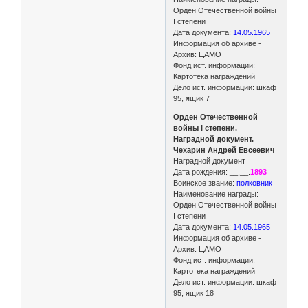
Орден Отечественной войны
I степени
Дата документа:
14.05.1965
Информация об архиве -
Архив: ЦАМО
Фонд ист. информации:
Картотека награждений
Дело ист. информации: шкаф
95, ящик 7
Орден Отечественной
войны I степени.
Наградной документ.
Чехарин Андрей Евсеевич
Наградной документ
Дата рождения: __.__.
1893
Воинское звание:
полковник
Наименование награды:
Орден Отечественной войны
I степени
Дата документа:
14.05.1965
Информация об архиве -
Архив: ЦАМО
Фонд ист. информации:
Картотека награждений
Дело ист. информации: шкаф
95, ящик 18