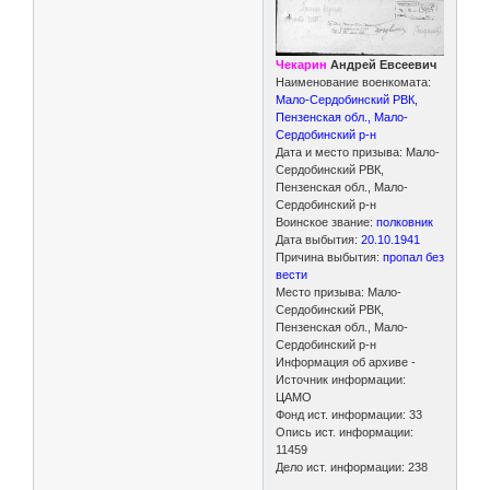
Чекарин
Андрей Евсеевич
Наименование военкомата:
Мало-Сердобинский РВК,
Пензенская обл., Мало-
Сердобинский р-н
Дата и место призыва: Мало-
Сердобинский РВК,
Пензенская обл., Мало-
Сердобинский р-н
Воинское звание:
полковник
Дата выбытия:
20.10.1941
Причина выбытия:
пропал без
вести
Место призыва: Мало-
Сердобинский РВК,
Пензенская обл., Мало-
Сердобинский р-н
Информация об архиве -
Источник информации:
ЦАМО
Фонд ист. информации: 33
Опись ист. информации:
11459
Дело ист. информации: 238