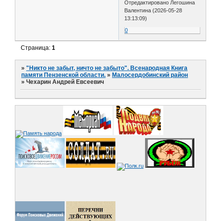
Отредактировано Легошина
Валентина (2026-05-28
13:13:09)
0
Страница:
1
»
"Никто не забыт, ничто не забыто". Всенародная Книга
памяти Пензенской области.
»
Малосердобинский район
»
Чехарин Андрей Евсеевич