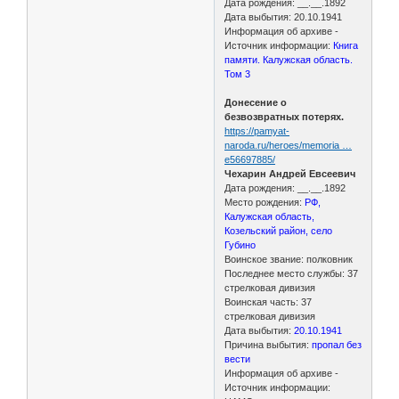
Дата рождения: __.__.1892
Дата выбытия: 20.10.1941
Информация об архиве -
Источник информации:
Книга
памяти. Калужская область.
Том 3
Донесение о
безвозвратных потерях.
https://pamyat-
naroda.ru/heroes/memoria …
e56697885/
Чехарин Андрей Евсеевич
Дата рождения: __.__.1892
Место рождения:
РФ,
Калужская область,
Козельский район, село
Губино
Воинское звание: полковник
Последнее место службы: 37
стрелковая дивизия
Воинская часть: 37
стрелковая дивизия
Дата выбытия:
20.10.1941
Причина выбытия:
пропал без
вести
Информация об архиве -
Источник информации: